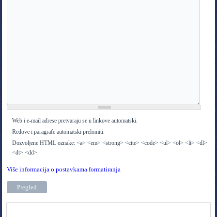
Web i e-mail adrese pretvaraju se u linkove automatski.
Redove i paragrafe automatski prelomiti.
Dozvoljene HTML oznake: <a> <em> <strong> <cite> <code> <ul> <ol> <li> <dl>
<dt> <dd>
Više informacija o postavkama formatiranja
Tags in teme