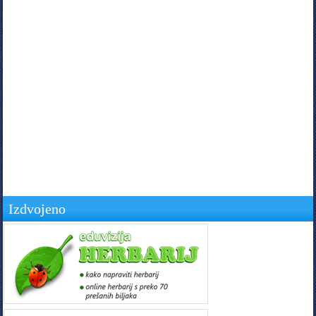
Izdvojeno