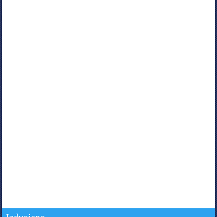
Izdvojeno