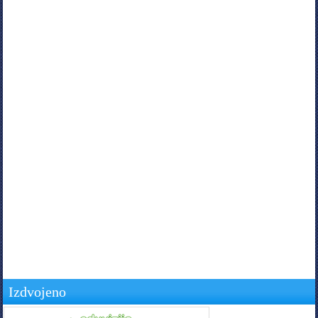
Izdvojeno