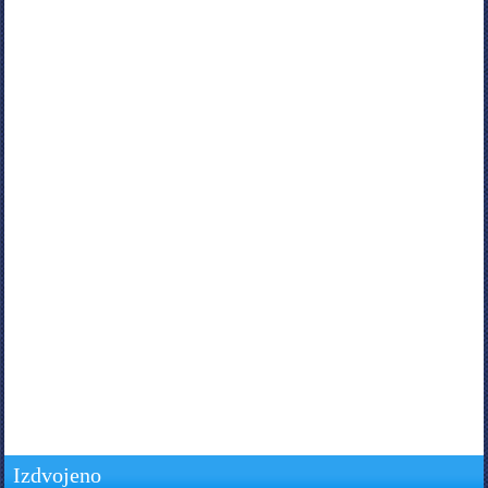
Izdvojeno