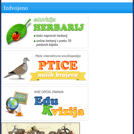
Izdvojeno