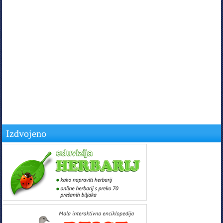
Izdvojeno