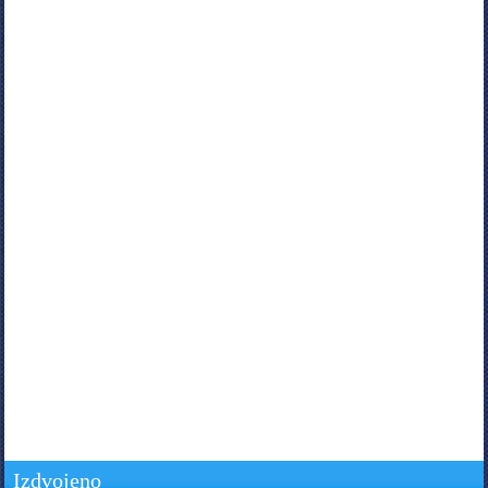
Izdvojeno