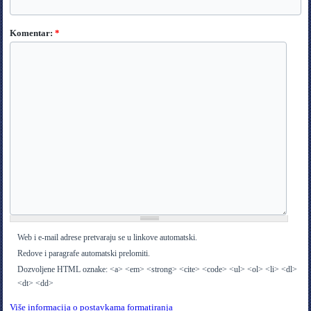
Komentar:
*
Web i e-mail adrese pretvaraju se u linkove automatski.
Redove i paragrafe automatski prelomiti.
Dozvoljene HTML oznake: <a> <em> <strong> <cite> <code> <ul> <ol> <li> <dl>
<dt> <dd>
Više informacija o postavkama formatiranja