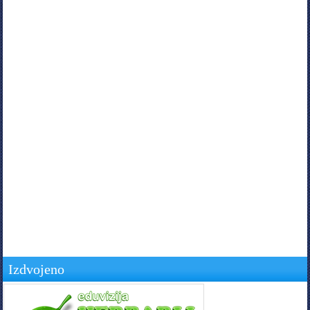
Izdvojeno