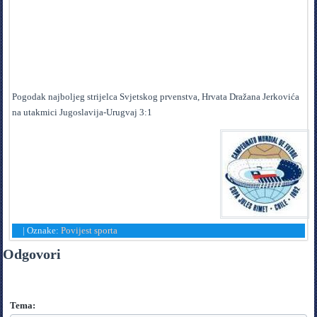
Pogodak najboljeg strijelca Svjetskog prvenstva, Hrvata Dražana Jerkovića
na utakmici Jugoslavija-Urugvaj 3:1
|
Oznake:
Povijest sporta
Odgovori
Tema: