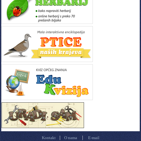
|
|
Kontakt
O nama
E-mail