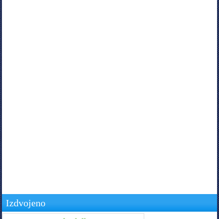
Izdvojeno