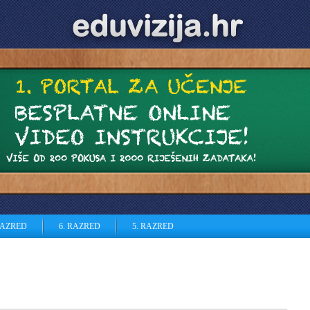
RAZRED
6. RAZRED
5. RAZRED