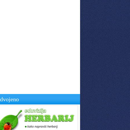
zdvojeno