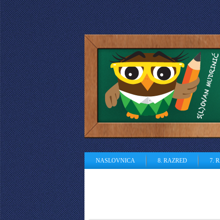
NASLOVNICA
8. RAZRED
7. 