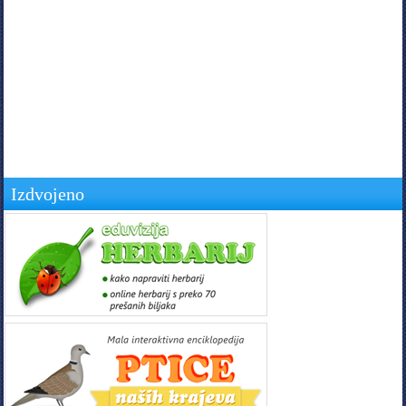
Izdvojeno