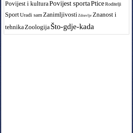
Povijest sporta
Ptice
Povijest i kultura
Roditelji
Sport
Zanimljivosti
Znanost i
Uradi sam
Zdravlje
Što-gdje-kada
tehnika
Zoologija