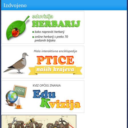
Izdvojeno