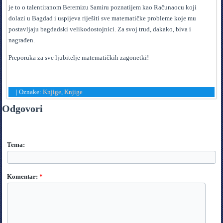
je to o talentiranom Beremizu Samiru poznatijem kao Računaocu koji
dolazi u Bagdad i uspijeva riješiti sve matematičke probleme koje mu
postavljaju bagdadski velikodostojnici. Za svoj trud, dakako, biva i
nagrađen.
Preporuka za sve ljubitelje matematičkih zagonetki!
|
Oznake:
Knjige
,
Knjige
Odgovori
Tema:
Komentar:
*