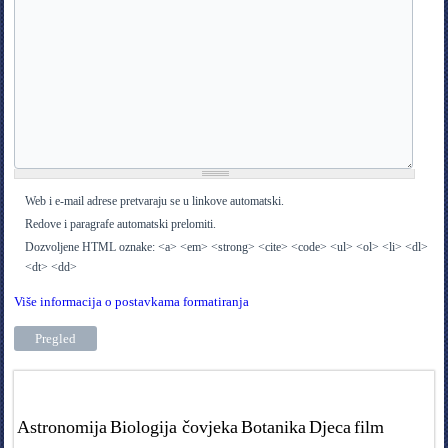
Web i e-mail adrese pretvaraju se u linkove automatski.
Redove i paragrafe automatski prelomiti.
Dozvoljene HTML oznake: <a> <em> <strong> <cite> <code> <ul> <ol> <li> <dl>
<dt> <dd>
Više informacija o postavkama formatiranja
Tags in teme
Astronomija
Biologija čovjeka
Botanika
Djeca
film