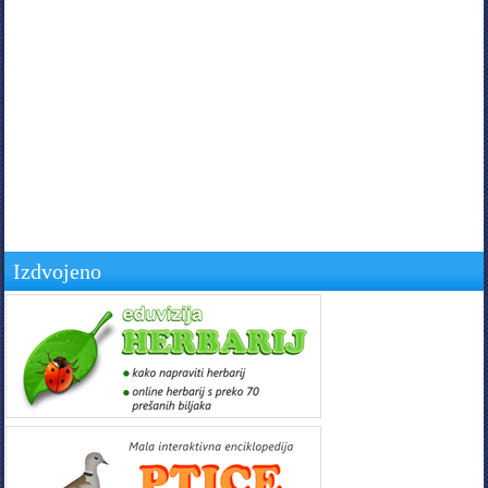
Izdvojeno