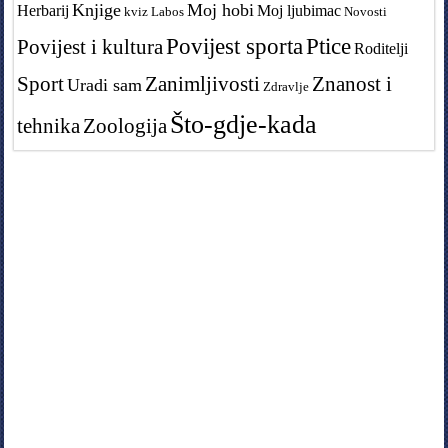
Knjige
Moj hobi
Herbarij
Moj ljubimac
kviz
Labos
Novosti
Povijest sporta
Ptice
Povijest i kultura
Roditelji
Sport
Zanimljivosti
Znanost i
Uradi sam
Zdravlje
Što-gdje-kada
tehnika
Zoologija