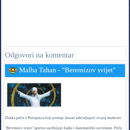
Odgovori na komentar
Malba Tahan - "Beremizov svijet"
Zbirka priča o Perzijancu koji postaje slavan zahvaljujući svojoj mudrosti.
"Beremizov svijet"
spretno ujedinjuje bajke i matematičke zavrzlame. Priča