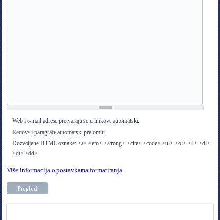
Web i e-mail adrese pretvaraju se u linkove automatski.
Redove i paragrafe automatski prelomiti.
Dozvoljene HTML oznake: <a> <em> <strong> <cite> <code> <ul> <ol> <li> <dl>
<dt> <dd>
Više informacija o postavkama formatiranja
Tags in teme