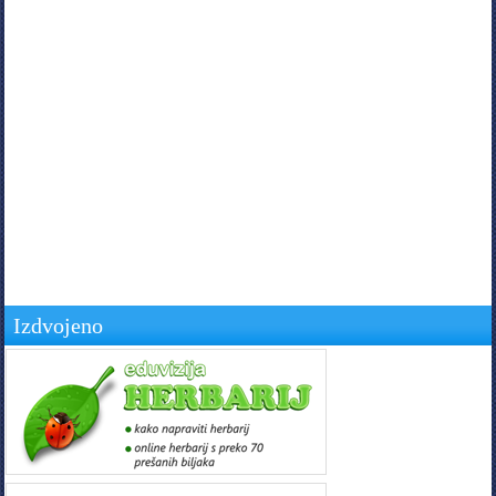
Izdvojeno