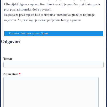
Olimpijskih igara, a upravo Koroibos kroz cilj je protrčao prvi i tako postao
prvi poznati sportski idol u povijesti.
Nagrada za prvo mjesto bila je skromna - maslinova grančica kojom je
ovjenčan. No, čast koju je stekao pobjedom bila je ogromna.
|
Oznake:
Povijest sporta
,
Sport
Odgovori
Tema:
Komentar:
*