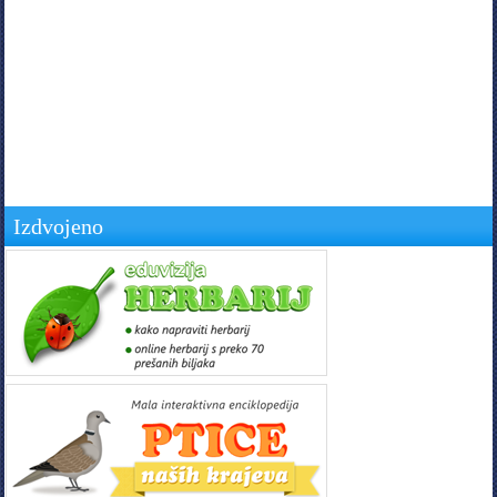
Izdvojeno