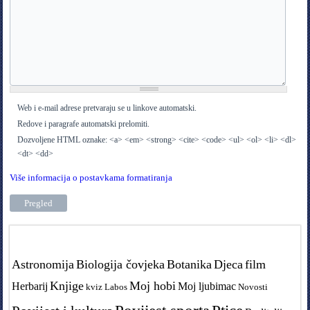
Web i e-mail adrese pretvaraju se u linkove automatski.
Redove i paragrafe automatski prelomiti.
Dozvoljene HTML oznake: <a> <em> <strong> <cite> <code> <ul> <ol> <li> <dl>
<dt> <dd>
Više informacija o postavkama formatiranja
Tags in teme
Astronomija
Biologija čovjeka
Botanika
Djeca
film
Knjige
Moj hobi
Herbarij
Moj ljubimac
kviz
Labos
Novosti