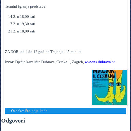
Termini igranja predstave:
14.2. u 18,00 sati
17.2. u 19,30 sati
21.2. u 18,00 sati
ZA DOB: od 4 do 12 godina Trajanje: 45 minuta
Izvor: Dječje kazalište Dubrava, Cerska 1, Zagreb,
www.ns-dubrava.hr
|
Oznake:
Što-gdje-kada
Odgovori