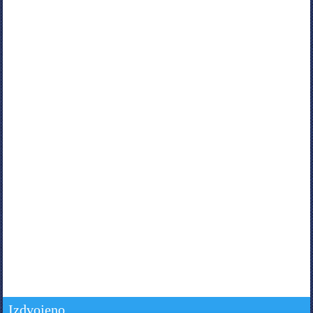
Izdvojeno