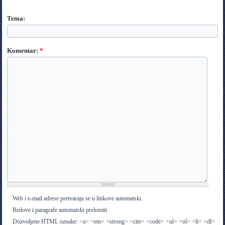
Tema:
Komentar:
*
Web i e-mail adrese pretvaraju se u linkove automatski.
Redove i paragrafe automatski prelomiti.
Dozvoljene HTML oznake: <a> <em> <strong> <cite> <code> <ul> <ol> <li> <dl>