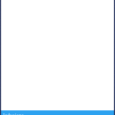
Izdvojeno