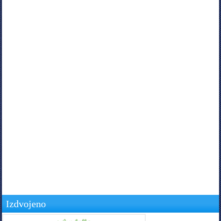
Izdvojeno