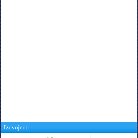
Izdvojeno