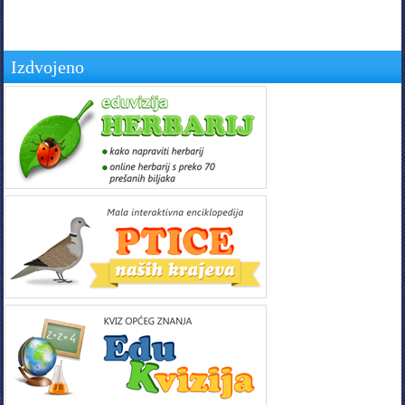
Izdvojeno