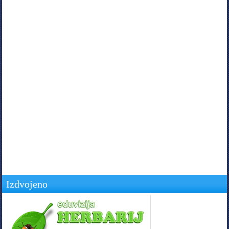
Izdvojeno