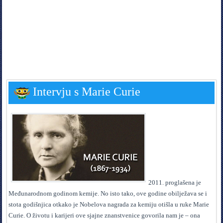
Intervju s Marie Curie
2011. proglašena je
Međunarodnom godinom kemije. No isto tako, ove godine obilježava se i
stota godišnjica otkako je Nobelova nagrada za kemiju otišla u ruke Marie
Curie. O životu i karijeri ove sjajne znanstvenice govorila nam je – ona