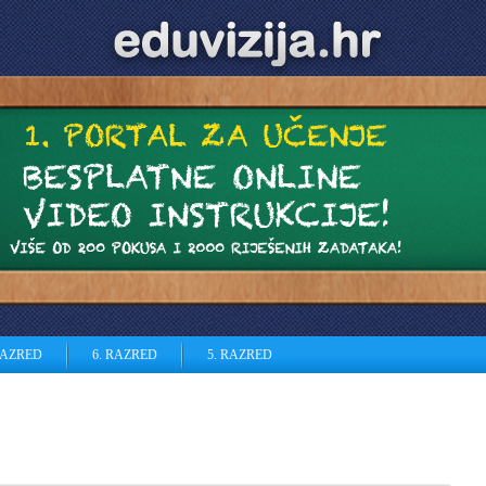
RAZRED
6. RAZRED
5. RAZRED