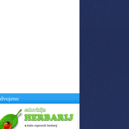
zdvojeno