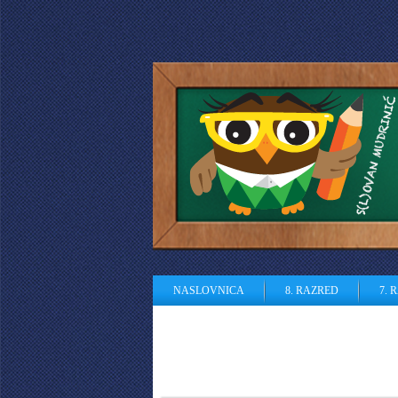
NASLOVNICA
8. RAZRED
7. 