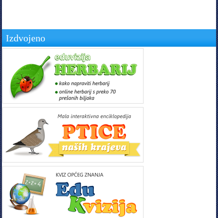
Izdvojeno