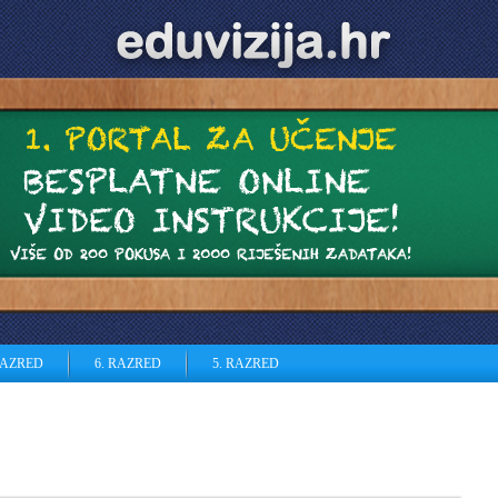
RAZRED
6. RAZRED
5. RAZRED