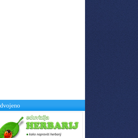
zdvojeno