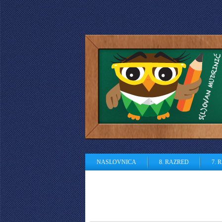
NASLOVNICA
8. RAZRED
7. 