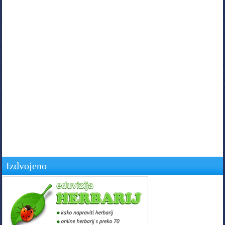
Izdvojeno