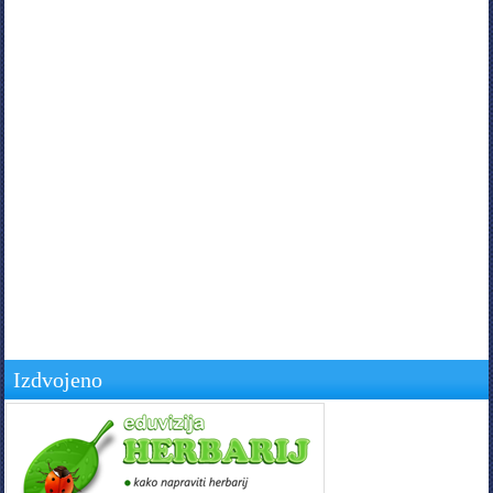
Izdvojeno